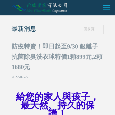
最新消息
回前頁
防疫特賣！即日起至9/30 銀離子
抗菌除臭洗衣球特價1顆899元,2顆
1680元
2022-07-27
給您的家人與孩子，
最天然、持久的保
護！