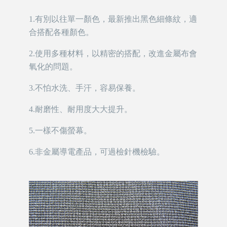
1.有別以往單一顏色，最新推出黑色細條紋，適
合搭配各種顏色。
2.使用多種材料，以精密的搭配，改進金屬布會
氧化的問題。
3.不怕水洗、手汗，容易保養。
4.耐磨性、耐用度大大提升。
5.一樣不傷螢幕。
6.非金屬導電產品，可過檢針機檢驗。