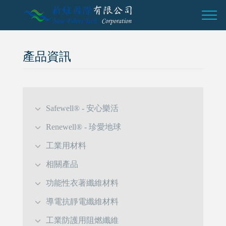
產品資訊
Safewell® - 安心樂活
Renewell® - 珍愛地球
工業用材料
相關產品
功能性衣著纖維材料
導電抗靜電纖維材料
工業防護用阻燃纖維