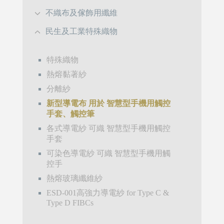
不織布及傢飾用纖維
民生及工業特殊織物
特殊織物
熱熔黏著紗
分離紗
新型導電布 用於 智慧型手機用觸控
手套、觸控筆
各式導電紗 可織 智慧型手機用觸控
手套
可染色導電紗 可織 智慧型手機用觸
控手
熱熔玻璃纖維紗
ESD-001高強力導電紗 for Type C &
Type D FIBCs