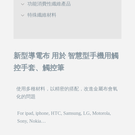
功能消費性纖維產品
特殊纖維材料
新型導電布 用於 智慧型手機用觸
控手套、觸控筆
使用多種材料，以精密的搭配，改進金屬布會氧
化的問題
For ipad, iphone, HTC, Samsung, LG, Motorola,
Sony, Nokia…