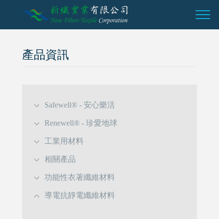
產品資訊
Safewell® - 安心樂活
Renewell® - 珍愛地球
工業用材料
相關產品
功能性衣著纖維材料
導電抗靜電纖維材料