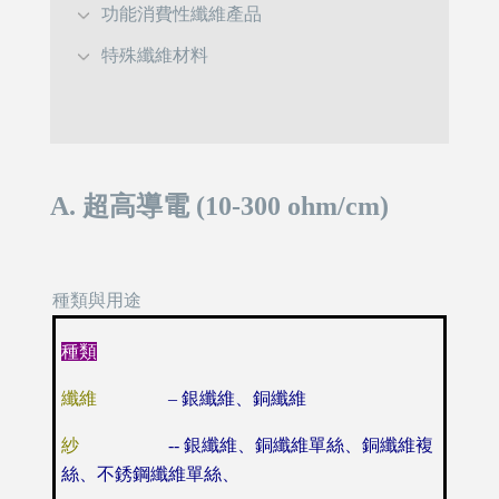
功能消費性纖維產品
特殊纖維材料
A. 超高導電 (10-300 ohm/cm)
種類與用途
種類
纖維
–
銀纖維、銅纖維
紗
--
銀纖維、銅纖維單絲、銅纖維複
絲、
不銹鋼纖維單絲、