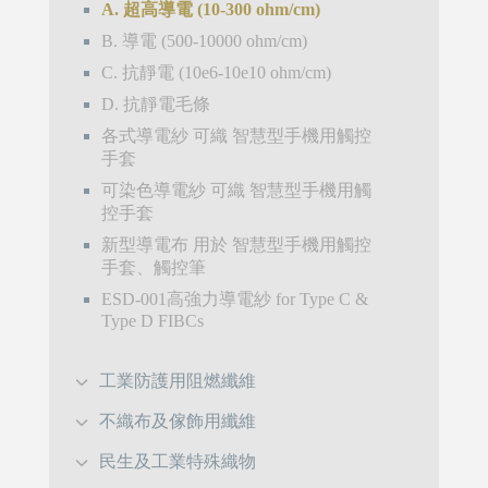
A. 超高導電 (10-300 ohm/cm)
B. 導電 (500-10000 ohm/cm)
C. 抗靜電 (10e6-10e10 ohm/cm)
D. 抗靜電毛條
各式導電紗 可織 智慧型手機用觸控
手套
可染色導電紗 可織 智慧型手機用觸
控手套
新型導電布 用於 智慧型手機用觸控
手套、觸控筆
ESD-001高強力導電紗 for Type C &
Type D FIBCs
工業防護用阻燃纖維
不織布及傢飾用纖維
民生及工業特殊織物