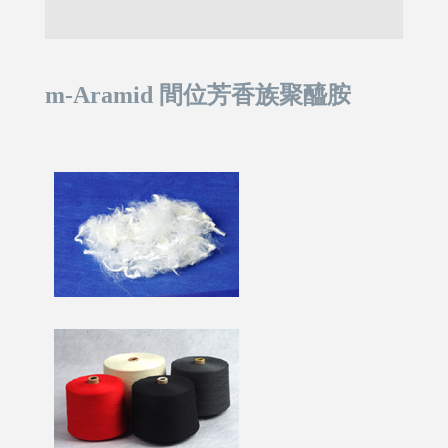
m-Aramid 間位芳香族聚醯胺