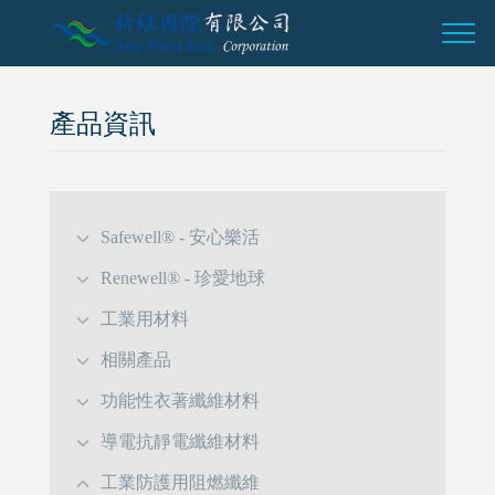
產品資訊
Safewell® - 安心樂活
Renewell® - 珍愛地球
工業用材料
相關產品
功能性衣著纖維材料
導電抗靜電纖維材料
工業防護用阻燃纖維