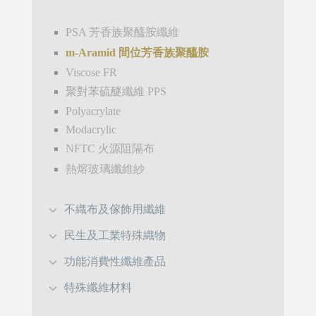
PSA 芳香族聚醯胺纖維
m-Aramid 間位芳香族聚醯胺
Viscose FR
聚對苯硫醚纖維 PPS
Polyacrylate
Modacrylic
NFTC 火源阻隔布
熱熔玻璃纖維紗
不織布及傢飾用纖維
民生及工業特殊織物
功能消費性纖維產品
特殊纖維材料