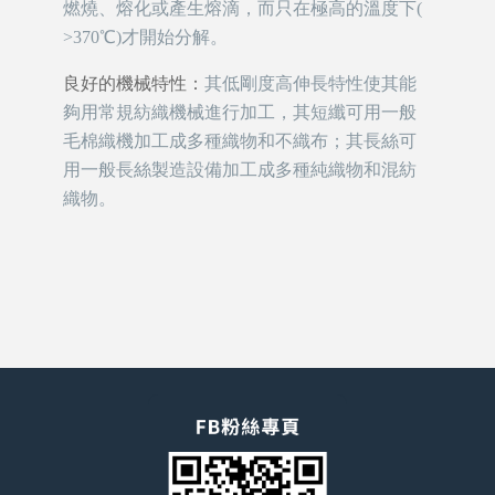
燃燒、熔化或產生熔滴，而只在極高的溫度下(
>370℃)才開始分解。
良好的機械特性：
其低剛度高伸長特性使其能
夠用常規紡織機械進行加工，其短纖可用一般
毛棉織機加工成多種織物和不織布；其長絲可
用一般長絲製造設備加工成多種純織物和混紡
織物。